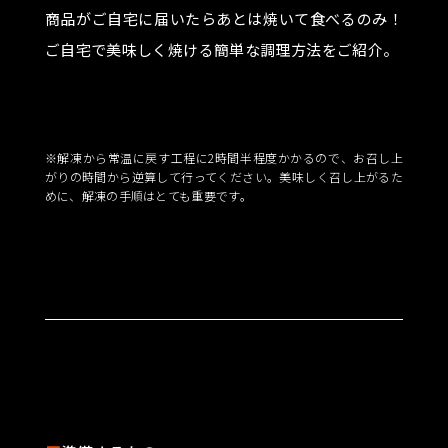
商品がご自宅に届いたらあとは焼いて食べるのみ！
ご自宅で美味しく焼ける簡単な調理方法をご紹介。
※解凍から常温に戻す工程に2時間半程度かかるので、お召し上
がりの時間から逆算して行ってください。美味しく召し上がるた
めに、解凍の手順はとても重要です。